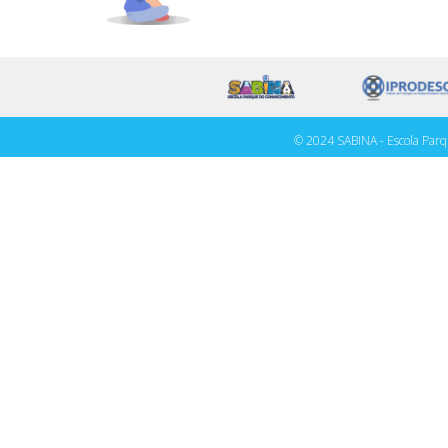
© 2024 SABINA - Escola Parq