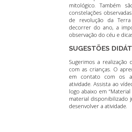
mitológico. Também sã
constelações observadas
de revolução da Terra
decorrer do ano, a impo
observação do céu e dicas
SUGESTÕES DIDÁT
Sugerimos a realização 
com as crianças. O apren
em contato com os as
atividade. Assista ao víd
logo abaixo em “Material 
material disponibilizad
desenvolver a atividade.