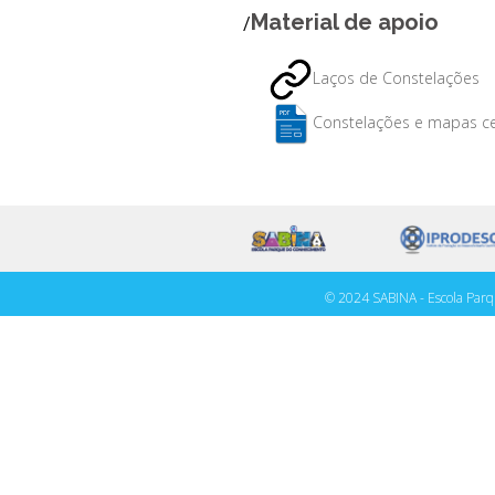
Material de apoio
/
Laços de Constelações
Constelações e mapas ce
© 2024 SABINA - Escola Parq