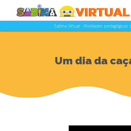
Sabina Virtual - Atividades pedagógicas
A SABINA - Escola Parque do Conhecim
as aulas e visitações realizad
A Sabina Virtual está em constante a
Um dia da caç