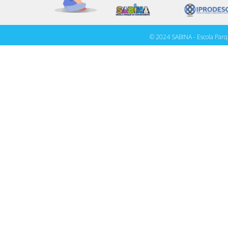
© 2024 SABINA - Escola Parq